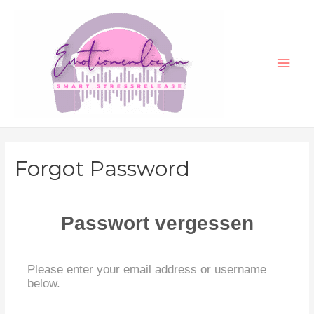
Zum
Inhalt
springen
Hau
Forgot Password
Passwort vergessen
Please enter your email address or username
below.